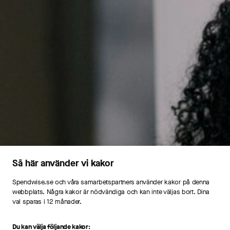
Så här använder vi kakor
Spendwise.se och våra samarbetspartners använder kakor på denna
webbplats. Några kakor är nödvändiga och kan inte väljas bort. Dina
val sparas i 12 månader.
Du kan välja följande kakor: