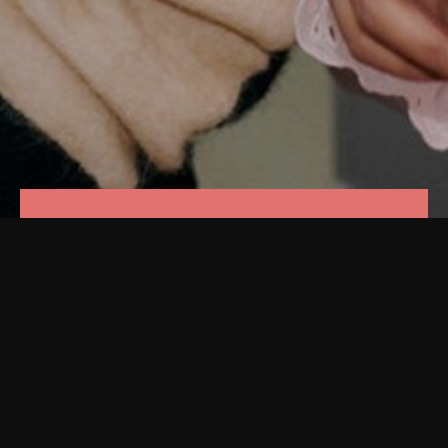
Kontakta oss
Frågor om privatlån