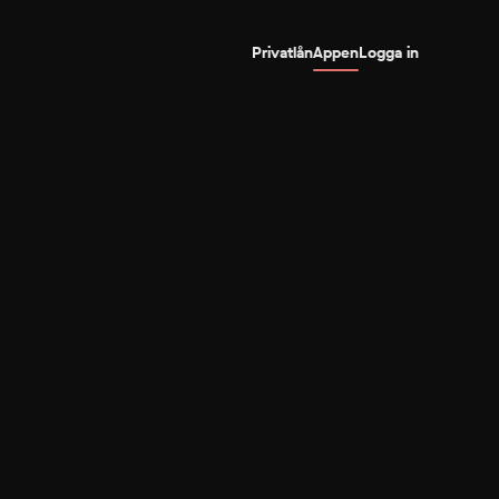
Privatlån
Appen
Logga in