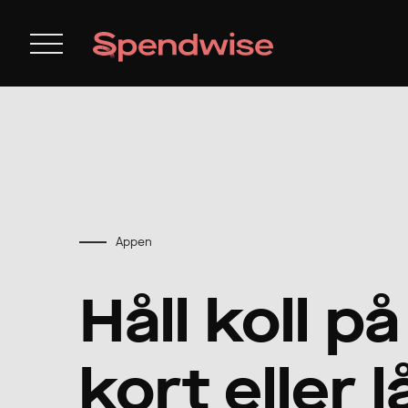
Appen
Håll koll på
kort eller l