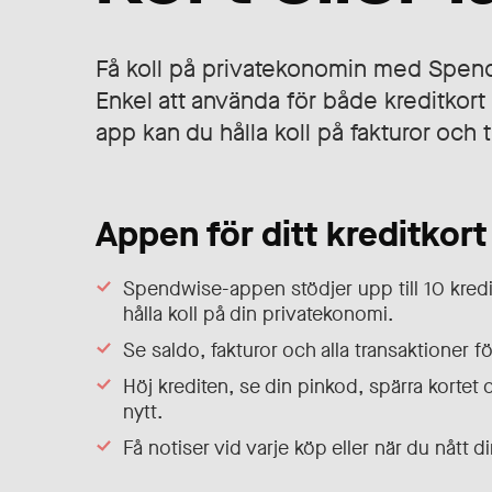
Få koll på privatekonomin med Spe
Enkel att använda för både kreditkort 
app kan du hålla koll på fakturor och 
Appen för ditt kreditkort
Spendwise-appen stödjer upp till 10 kredi
hålla koll på din privatekonomi.
Se saldo, fakturor och alla transaktioner för
Höj krediten, se din pinkod, spärra kortet o
nytt.
Få notiser vid varje köp eller när du nått d