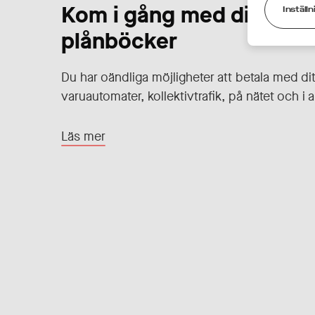
Kom i gång med digitala
Inställn
plånböcker
Du har oändliga möjligheter att betala med ditt
varuautomater, kollektivtrafik, på nätet och i 
Läs mer