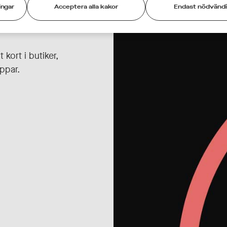
ingar
Acceptera alla kakor
Endast nödvänd
 kort i butiker,
appar.